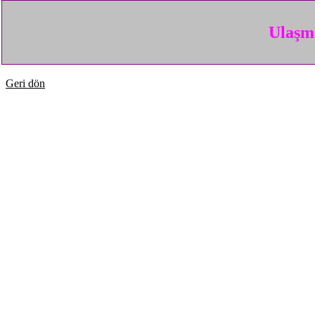
Ulaşma
Geri dön