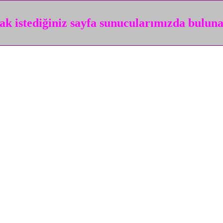
k istediğiniz sayfa sunucularımızda bulun