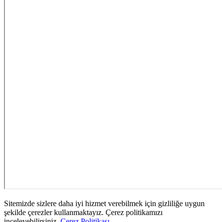
Sitemizde sizlere daha iyi hizmet verebilmek için gizliliğe uygun
şekilde çerezler kullanmaktayız. Çerez politikamızı
inceleyebilirsiniz.
Çerez Politikası