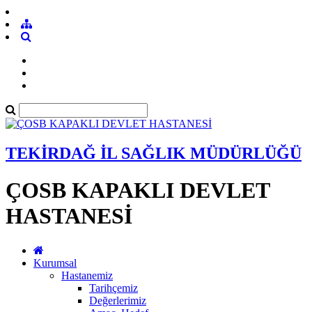
TEKİRDAĞ İL SAĞLIK MÜDÜRLÜĞÜ
ÇOSB KAPAKLI DEVLET
HASTANESİ
Kurumsal
Hastanemiz
Tarihçemiz
Değerlerimiz