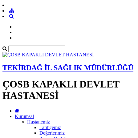
TEKİRDAĞ İL SAĞLIK MÜDÜRLÜĞÜ
ÇOSB KAPAKLI DEVLET
HASTANESİ
Kurumsal
Hastanemiz
Tarihçemiz
Değerlerimiz