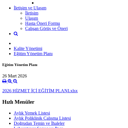
İletişim ve Ulaşım
İletişim
Ulaşım
Hasta Öneri Formu
Çalışan Görüş ve Öneri
Kalite Yönetimi
Eğitim Yönetim Planı
Eğitim Yönetim Planı
26 Mart 2026
2026 HİZMET İÇİ EĞİTİM PLANI.xlsx
Hızlı Menüler
Aylık Yemek Listesi
Aylık Poliklinik Çalışma Listesi
Doğrudan Temin ve İhaleler