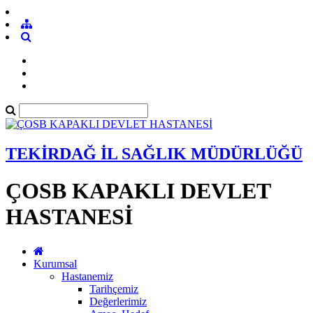
TEKİRDAĞ İL SAĞLIK MÜDÜRLÜĞÜ
ÇOSB KAPAKLI DEVLET
HASTANESİ
Kurumsal
Hastanemiz
Tarihçemiz
Değerlerimiz