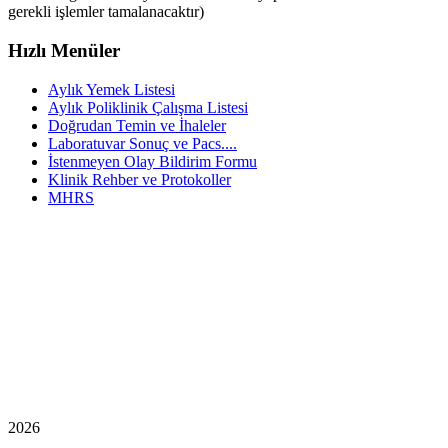
gerekli işlemler tamalanacaktır)
Hızlı Menüler
Aylık Yemek Listesi
Aylık Poliklinik Çalışma Listesi
Doğrudan Temin ve İhaleler
Laboratuvar Sonuç ve Pacs....
İstenmeyen Olay Bildirim Formu
Klinik Rehber ve Protokoller
MHRS
2026