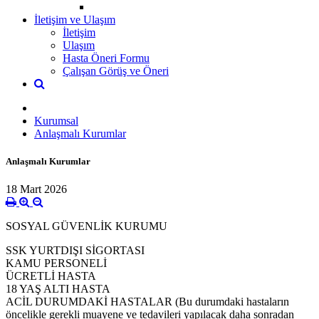
İletişim ve Ulaşım
İletişim
Ulaşım
Hasta Öneri Formu
Çalışan Görüş ve Öneri
Kurumsal
Anlaşmalı Kurumlar
Anlaşmalı Kurumlar
18 Mart 2026
SOSYAL GÜVENLİK KURUMU
SSK YURTDIŞI SİGORTASI
KAMU PERSONELİ
ÜCRETLİ HASTA
18 YAŞ ALTI HASTA
ACİL DURUMDAKİ HASTALAR (Bu durumdaki hastaların
öncelikle gerekli muayene ve tedavileri yapılacak daha sonradan