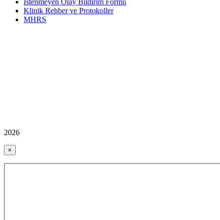
İstenmeyen Olay Bildirim Formu
Klinik Rehber ve Protokoller
MHRS
2026
×