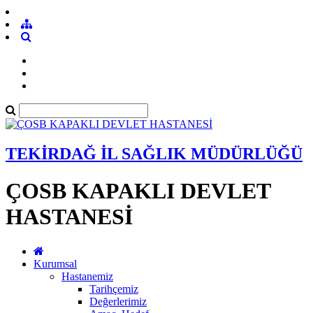
TEKİRDAĞ İL SAĞLIK MÜDÜRLÜĞÜ
ÇOSB KAPAKLI DEVLET
HASTANESİ
Kurumsal
Hastanemiz
Tarihçemiz
Değerlerimiz