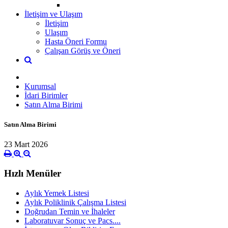
İletişim ve Ulaşım
İletişim
Ulaşım
Hasta Öneri Formu
Çalışan Görüş ve Öneri
Kurumsal
İdari Birimler
Satın Alma Birimi
Satın Alma Birimi
23 Mart 2026
Hızlı Menüler
Aylık Yemek Listesi
Aylık Poliklinik Çalışma Listesi
Doğrudan Temin ve İhaleler
Laboratuvar Sonuç ve Pacs....