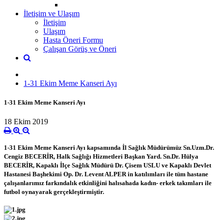
İletişim ve Ulaşım
İletişim
Ulaşım
Hasta Öneri Formu
Çalışan Görüş ve Öneri
1-31 Ekim Meme Kanseri Ayı
1-31 Ekim Meme Kanseri Ayı
18 Ekim 2019
1-31 Ekim Meme Kanseri Ayı kapsamında İl Sağlık Müdürümüz Sn.Uzm.Dr.
Cengiz BECERİR, Halk Sağlığı Hizmetleri Başkan Yard. Sn.Dr. Hülya
BECERİR, Kapaklı İlçe Sağlık Müdürü Dr. Çisem USLU ve Kapaklı Devlet
Hastanesi Başhekimi Op. Dr. Levent ALPER in katılımları ile tüm hastane
çalışanlarımız farkındalık etkinliğini halısahada kadın- erkek takımları ile
futbol oynayarak gerçekleştirmiştir.