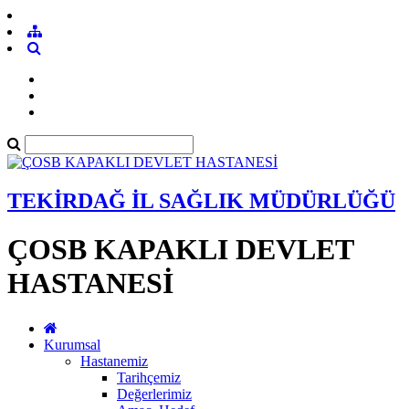
TEKİRDAĞ İL SAĞLIK MÜDÜRLÜĞÜ
ÇOSB KAPAKLI DEVLET
HASTANESİ
Kurumsal
Hastanemiz
Tarihçemiz
Değerlerimiz