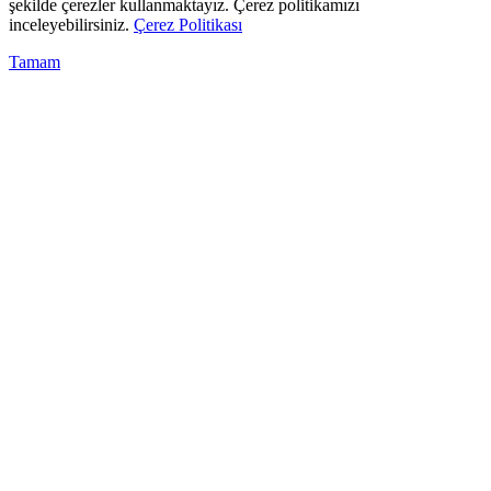
şekilde çerezler kullanmaktayız. Çerez politikamızı
inceleyebilirsiniz.
Çerez Politikası
Tamam