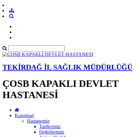
TEKİRDAĞ İL SAĞLIK MÜDÜRLÜĞÜ
ÇOSB KAPAKLI DEVLET
HASTANESİ
Kurumsal
Hastanemiz
Tarihçemiz
Değerlerimiz