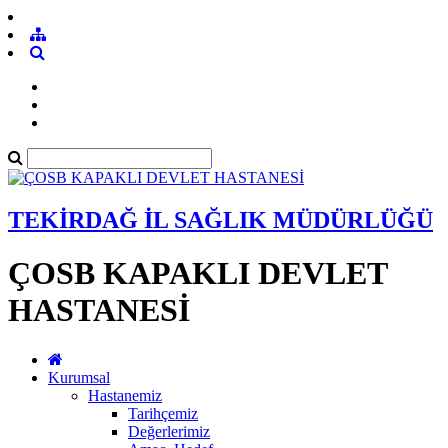
TEKİRDAĞ İL SAĞLIK MÜDÜRLÜĞÜ
ÇOSB KAPAKLI DEVLET
HASTANESİ
Kurumsal
Hastanemiz
Tarihçemiz
Değerlerimiz